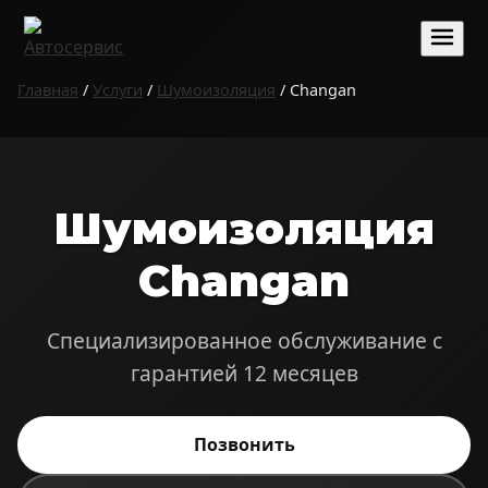
Главная
/
Услуги
/
Шумоизоляция
/ Changan
Шумоизоляция
Changan
Специализированное обслуживание с
гарантией 12 месяцев
Позвонить