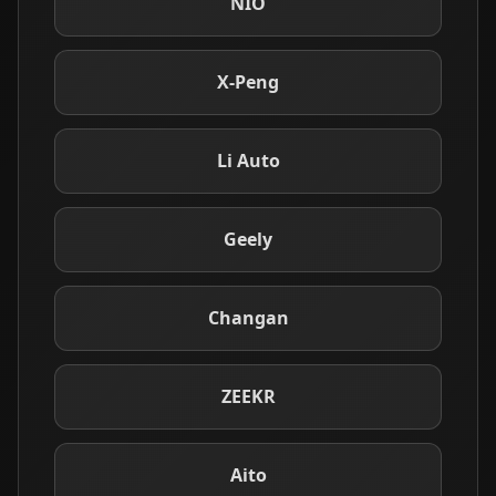
NIO
X-Peng
Li Auto
Geely
Changan
ZEEKR
Aito