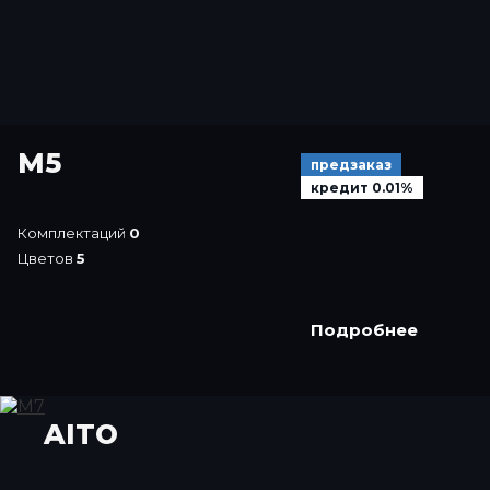
M5
предзаказ
кредит 0.01%
Комплектаций
0
Цветов
5
Подробнее
AITO