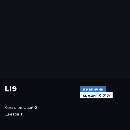
LI9
в наличии
кредит 0.01%
Комплектаций
0
Цветов
1