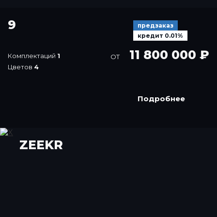
9
предзаказ
кредит 0.01%
11 800 000 ₽
Комплектаций
1
ОТ
Цветов
4
Подробнее
ZEEKR