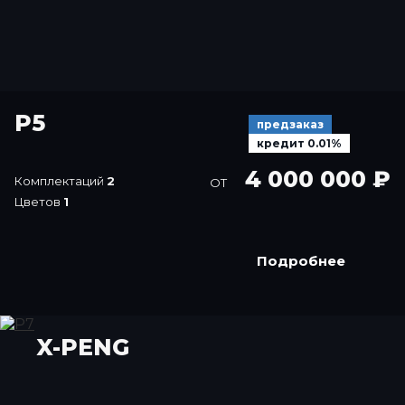
P5
предзаказ
кредит 0.01%
4 000 000 ₽
Комплектаций
2
ОТ
Цветов
1
Подробнее
X-PENG