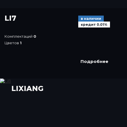
LI7
в наличии
кредит 0.01%
Комплектаций
0
Цветов
1
Подробнее
LIXIANG