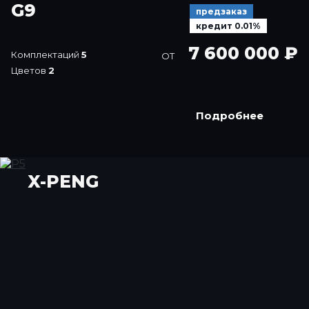
G9
предзаказ
кредит 0.01%
7 600 000 ₽
Комплектаций
5
ОТ
Цветов
2
Подробнее
X-PENG