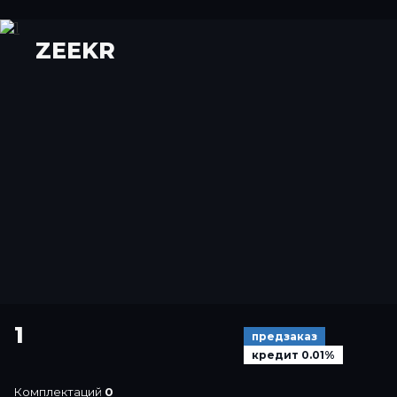
ZEEKR
1
предзаказ
кредит 0.01%
Комплектаций
0