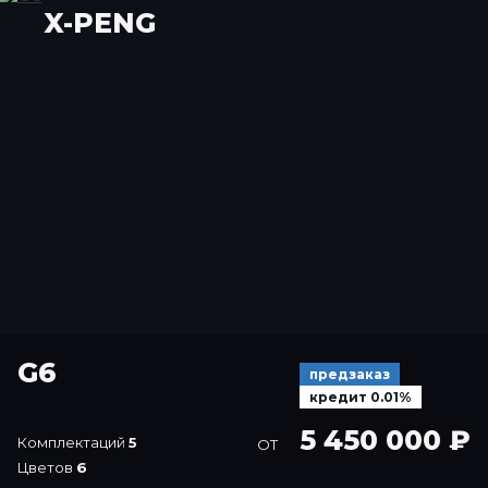
X-PENG
G6
предзаказ
кредит 0.01%
5 450 000 ₽
Комплектаций
5
ОТ
Цветов
6