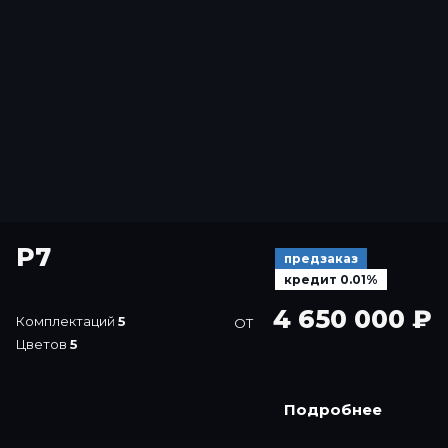
P7
предзаказ
кредит 0.01%
4 650 000 ₽
Комплектаций
5
ОТ
Цветов
5
Подробнее