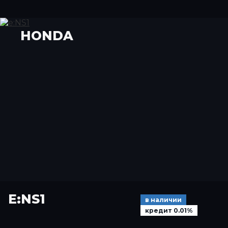
HONDA
E:NS1
в наличии
кредит 0.01%