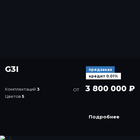
G3I
предзаказ
кредит 0.01%
3 800 000 ₽
Комплектаций
3
ОТ
Цветов
5
Подробнее