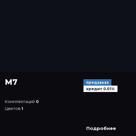
M7
предзаказ
кредит 0.01%
Комплектаций
0
Цветов
1
Подробнее