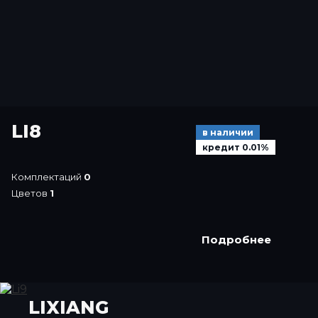
LI8
в наличии
кредит 0.01%
Комплектаций
0
Цветов
1
Подробнее
LIXIANG