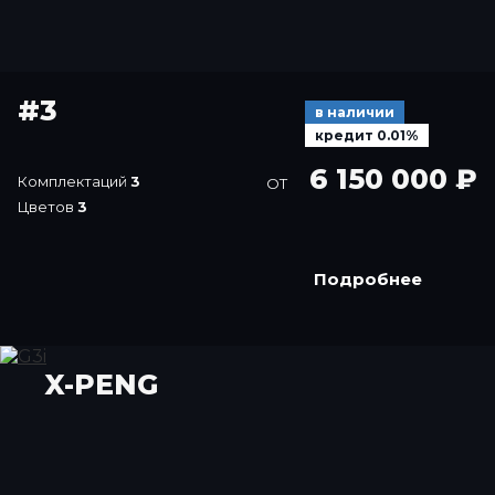
#3
в наличии
кредит 0.01%
6 150 000 ₽
Комплектаций
3
ОТ
Цветов
3
Подробнее
X-PENG