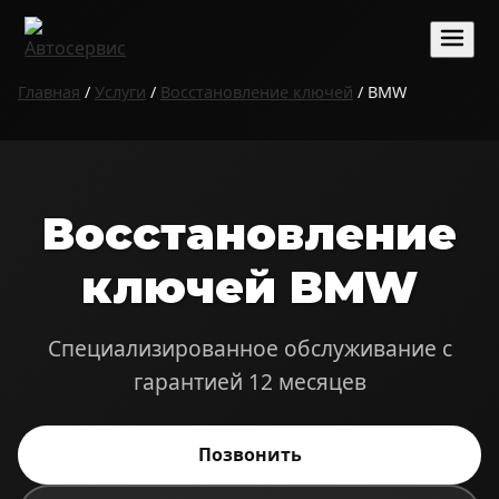
Главная
/
Услуги
/
Восстановление ключей
/ BMW
Восстановление
ключей BMW
Специализированное обслуживание с
гарантией 12 месяцев
Позвонить