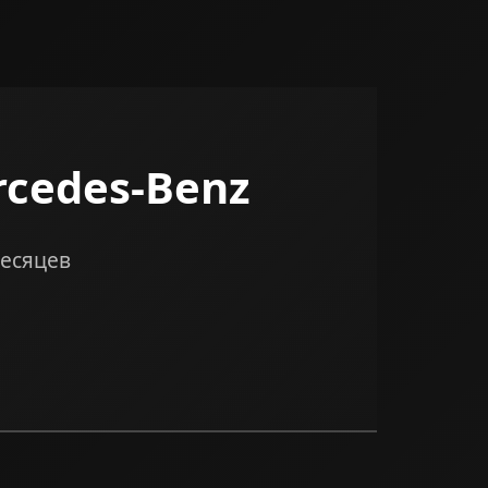
cedes-Benz
месяцев