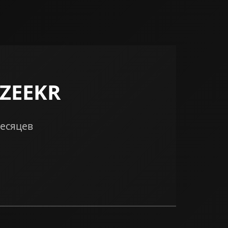
 ZEEKR
месяцев