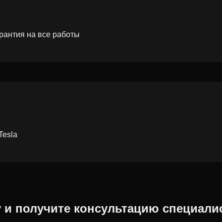
рантия на все работы
Tesla
у и получите консультацию специали