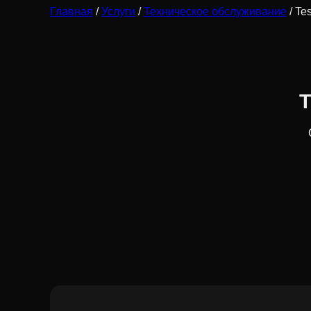
Главная
/
Услуги
/
Техническое обслуживание
/ Te
Т