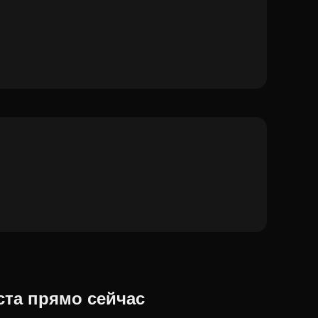
ста прямо сейчас