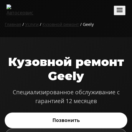
Главная
/
Услуги
/
Кузовной ремонт
/ Geely
Кузовной ремонт
Geely
Специализированное обслуживание с
гарантией 12 месяцев
Позвонить