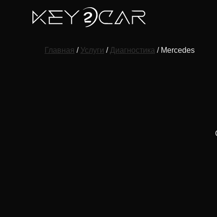
Главная
/
Услуги
/
Диагностика
/ Mercedes