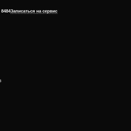
Записаться на сервис
0 8484
в