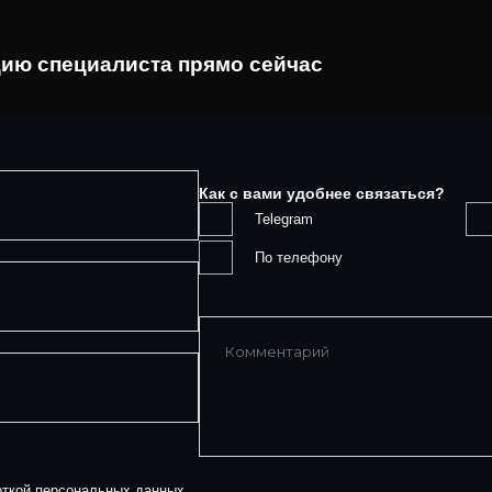
цию специалиста прямо сейчас
Как с вами удобнее связаться?
Telegram
По телефону
откой персональных данных.