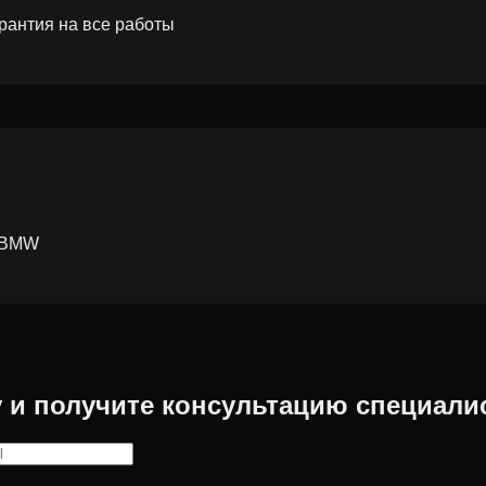
рантия на все работы
и BMW
у и получите консультацию специали