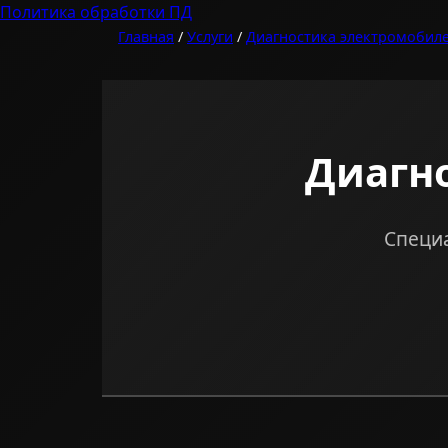
Политика обработки ПД
Главная
/
Услуги
/
Диагностика электромобил
Диагн
Специа