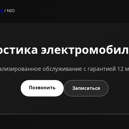
ей
/ NIO
остика электромобил
лизированное обслуживание с гарантией 12 
Позвонить
Записаться