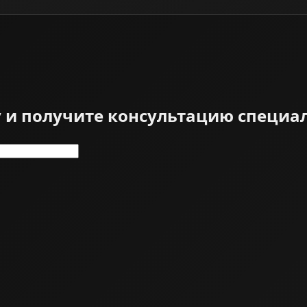
у и получите консультацию специа