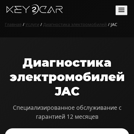
Главная
/
Услуги
/
Диагностика электромобилей
/ JAC
Диагностика
электромобилей
JAC
Специализированное обслуживание с
гарантией 12 месяцев